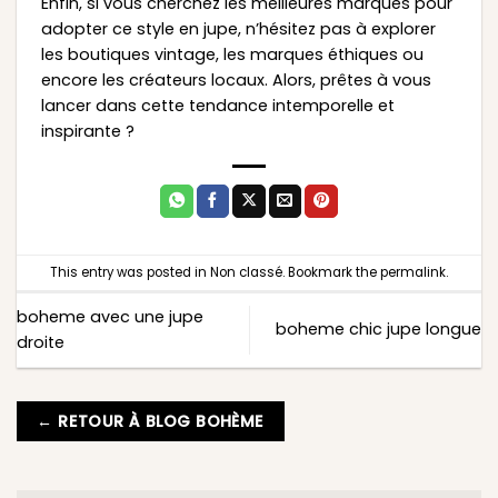
Enfin, si vous cherchez les meilleures marques pour
adopter ce style en jupe, n’hésitez pas à explorer
les boutiques vintage, les marques éthiques ou
encore les créateurs locaux. Alors, prêtes à vous
lancer dans cette tendance intemporelle et
inspirante ?
This entry was posted in
Non classé
. Bookmark the
permalink
.
boheme avec une jupe
boheme chic jupe longue
droite
← RETOUR À BLOG BOHÈME