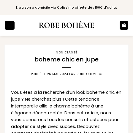
Passer
Livraison à domicile via Colissimo offerte dès 150€ d'achat
au
contenu
NON CLASSÉ
boheme chic en jupe
PUBLIÉ LE
26 MAI 2024
PAR
ROBEBOHEME.CO
Vous êtes à la recherche d’un look bohème chic en
jupe ? Ne cherchez plus ! Cette tendance
intemporelle allie le charme bohème à une
élégance décontractée. Dans cet article, nous
vous donnerons tous les conseils et astuces pour
adopter ce style avec succès. Découvrez