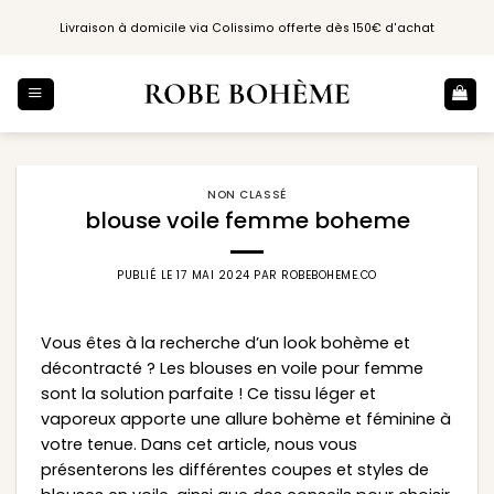
Passer
Livraison à domicile via Colissimo offerte dès 150€ d'achat
au
contenu
NON CLASSÉ
blouse voile femme boheme
PUBLIÉ LE
17 MAI 2024
PAR
ROBEBOHEME.CO
Vous êtes à la recherche d’un look bohème et
décontracté ? Les blouses en voile pour femme
sont la solution parfaite ! Ce tissu léger et
vaporeux apporte une allure bohème et féminine à
votre tenue. Dans cet article, nous vous
présenterons les différentes coupes et styles de