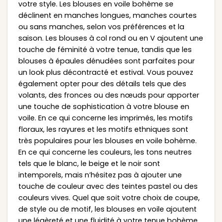
votre style. Les blouses en voile bohème se
déclinent en manches longues, manches courtes
ou sans manches, selon vos préférences et la
saison. Les blouses à col rond ou en V ajoutent une
touche de féminité à votre tenue, tandis que les
blouses à épaules dénudées sont parfaites pour
un look plus décontracté et estival. Vous pouvez
également opter pour des détails tels que des
volants, des fronces ou des nœuds pour apporter
une touche de sophistication à votre blouse en
voile. En ce qui concerne les imprimés, les motifs
floraux, les rayures et les motifs ethniques sont
très populaires pour les blouses en voile bohème.
En ce qui concerne les couleurs, les tons neutres
tels que le blanc, le beige et le noir sont
intemporels, mais n’hésitez pas à ajouter une
touche de couleur avec des teintes pastel ou des
couleurs vives. Quel que soit votre choix de coupe,
de style ou de motif, les blouses en voile ajoutent
une légèreté et une fluidité à votre tenue bohème,