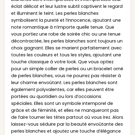
éclat délicat et leur lustre subtil captivent le regard
et illuminent le teint. Les perles blanches
symbolisent la pureté et l’innocence, ajoutant une
note romantique à n’importe quelle tenue. Que
vous portiez une robe de soirée chic ou une tenue
décontractée, les perles blanches sont toujours un
choix gagnant. Elles se marient parfaitement avec
toutes les couleurs et tous les styles, ajoutant une
touche classique à votre look. Que vous optiez
pour un simple collier de perles ou un bracelet orné
de perles blanches, vous ne pourrez pas résister à
leur charme envoûtant. Les perles blanches sont
également polyvalentes, car elles peuvent être
portées au quotidien ou lors d’occasions
spéciales. Elles sont un symbole intemporel de
grâce et de féminité, et elles ne manqueront pas
de faire tourner les têtes partout où vous irez. Alors
laissez-vous séduire par la beauté envoûtante des
perles blanches et ajoutez une touche d’élégance