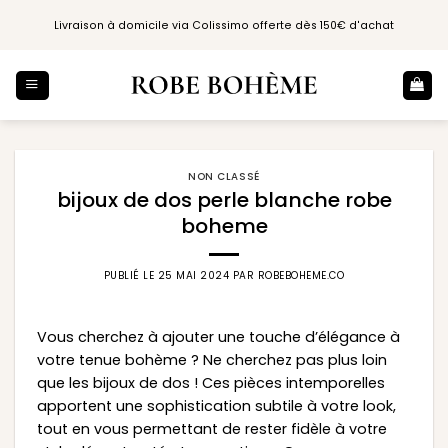
Passer
Livraison à domicile via Colissimo offerte dès 150€ d'achat
au
contenu
NON CLASSÉ
bijoux de dos perle blanche robe
boheme
PUBLIÉ LE
25 MAI 2024
PAR
ROBEBOHEME.CO
Vous cherchez à ajouter une touche d’élégance à
votre tenue bohème ? Ne cherchez pas plus loin
que les bijoux de dos ! Ces pièces intemporelles
apportent une sophistication subtile à votre look,
tout en vous permettant de rester fidèle à votre