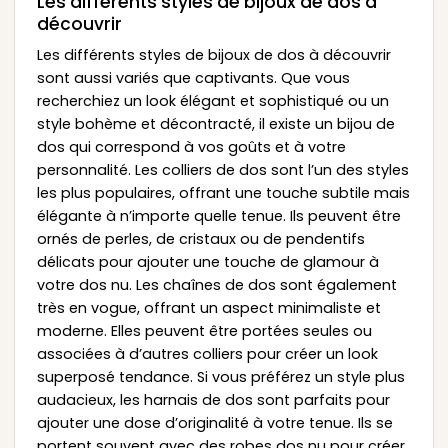
Les différents styles de bijoux de dos à
découvrir
Les différents styles de bijoux de dos à découvrir
sont aussi variés que captivants. Que vous
recherchiez un look élégant et sophistiqué ou un
style bohème et décontracté, il existe un bijou de
dos qui correspond à vos goûts et à votre
personnalité. Les colliers de dos sont l’un des styles
les plus populaires, offrant une touche subtile mais
élégante à n’importe quelle tenue. Ils peuvent être
ornés de perles, de cristaux ou de pendentifs
délicats pour ajouter une touche de glamour à
votre dos nu. Les chaînes de dos sont également
très en vogue, offrant un aspect minimaliste et
moderne. Elles peuvent être portées seules ou
associées à d’autres colliers pour créer un look
superposé tendance. Si vous préférez un style plus
audacieux, les harnais de dos sont parfaits pour
ajouter une dose d’originalité à votre tenue. Ils se
portent souvent avec des robes dos nu pour créer