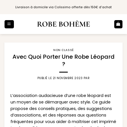
Passer
Livraison à domicile via Colissimo offerte dès 150€ d'achat
au
contenu
NON CLASSÉ
Avec Quoi Porter Une Robe Léopard
?
PUBLIÉ LE
21 NOVEMBRE 2023
PAR
L’association audacieuse d’une robe léopard est
un moyen de se démarquer avec style. Ce guide
propose des conseils pratiques, des suggestions
d’associations, et des réponses aux questions
fréquentes pour vous aider à maîtriser cet imprimé