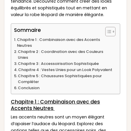
tendance. Découvrez comment créer des looks
équilibrés et sophistiqués tout en mettant en
valeur la robe léopard de manière élégante.
Sommaire
Chapitre 1 : Combinaison avec des Accents
Neutres
Chapitre 2 : Coordination avec des Couleurs
Unies
Chapitre 3 : Accessoirisation Sophistiquée
Chapitre 4 : Vestes Unies pour un Look Polyvalent
Chapitre 5 : Chaussures Sophistiquées pour
Compléter
Conclusion
Chapitre 1 : Combinaison avec des
Accents Neutres
Les accents neutres sont un moyen élégant
d’apaiser l’audace du léopard. Explorez des
options telles que des accessoires noirs, des