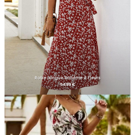
Robe Longue Bohème À Fleurs
54,99
€