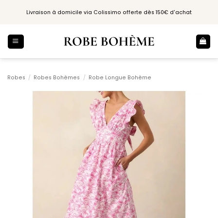
Passer
Livraison à domicile via Colissimo offerte dès 150€ d'achat
au
contenu
Robes
/
Robes Bohèmes
/
Robe Longue Bohème