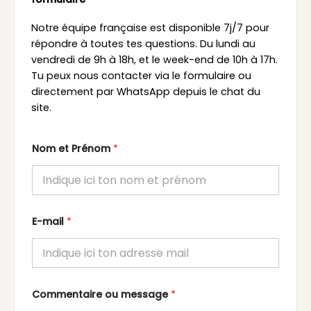
Notre équipe française est disponible 7j/7 pour
répondre à toutes tes questions. Du lundi au
vendredi de 9h à 18h, et le week-end de 10h à 17h.
Tu peux nous contacter via le formulaire ou
directement par WhatsApp depuis le chat du
site.
Nom et Prénom
*
E-mail
*
Commentaire ou message
*