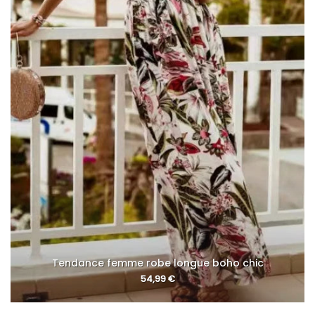
Tendance femme robe longue boho chic
54,99
€