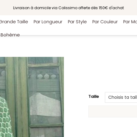
Livraison à domicile via Colissimo offerte dès 150€ d'achat
Grande Taille
Par Longueur
Par Style
Par Couleur
Par Ma
e Bohème
Taille