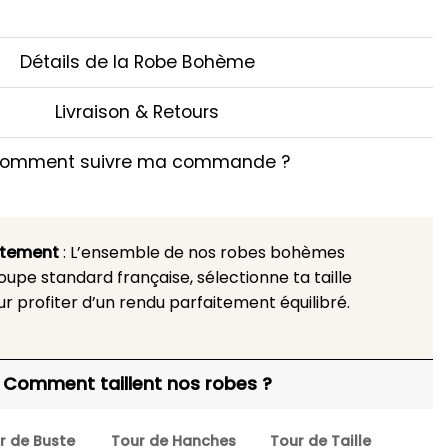
Détails de la Robe Bohème
Livraison & Retours
omment suivre ma commande ?
stement
: L’ensemble de nos robes bohèmes
upe standard française, sélectionne ta taille
ur profiter d’un rendu parfaitement équilibré.
Comment taillent nos robes ?
r de Buste
Tour de Hanches
Tour de Taille