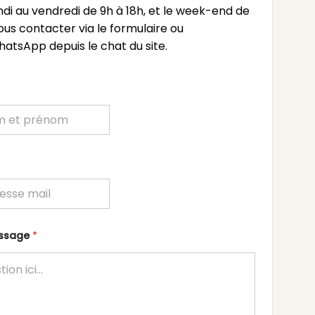
undi au vendredi de 9h à 18h, et le week-end de
ous contacter via le formulaire ou
atsApp depuis le chat du site.
essage
*