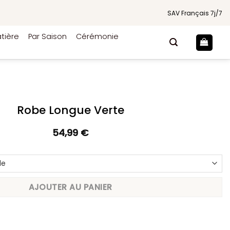
SAV Français 7j/7
tière
Par Saison
Cérémonie
Robe Longue Verte
54,99
€
AJOUTER AU PANIER