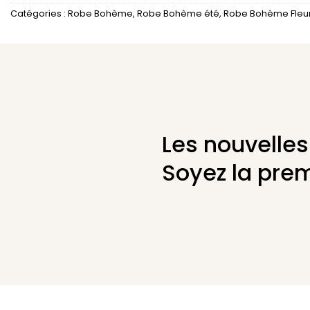
Catégories :
Robe Bohème
,
Robe Bohème été
,
Robe Bohème Fleu
Les nouvelles
Soyez la prem