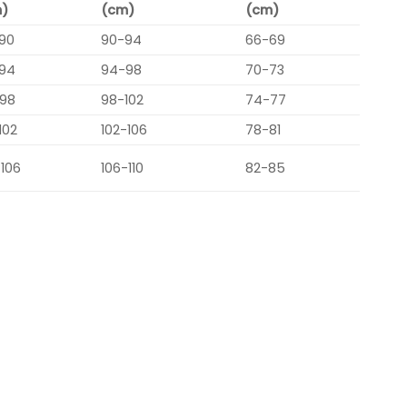
)
(cm)
(cm)
90
90-94
66-69
94
94-98
70-73
98
98-102
74-77
102
102-106
78-81
-106
106-110
82-85