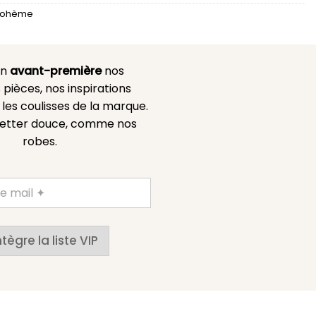
Bohème
en
avant-première
nos
 pièces, nos inspirations
es coulisses de la marque.
etter douce, comme nos
robes.
ntègre la liste VIP