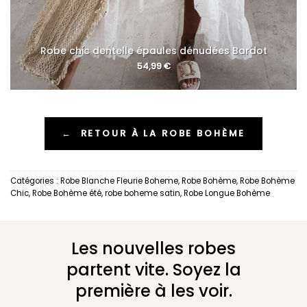
Robe chic dentelle épaules dénudées Bardot
54,99
€
←
RETOUR À LA ROBE BOHÈME
Catégories :
Robe Blanche Fleurie Boheme
,
Robe Bohème
,
Robe Bohème
Chic
,
Robe Bohème été
,
robe boheme satin
,
Robe Longue Bohème
Les nouvelles robes
partent vite. Soyez la
première à les voir.