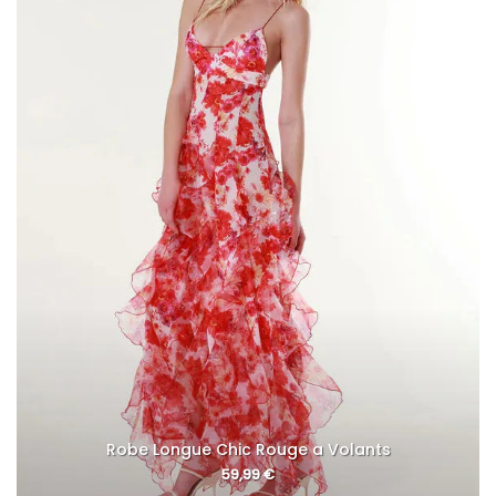
Robe Longue Chic Rouge a Volants
59,99
€