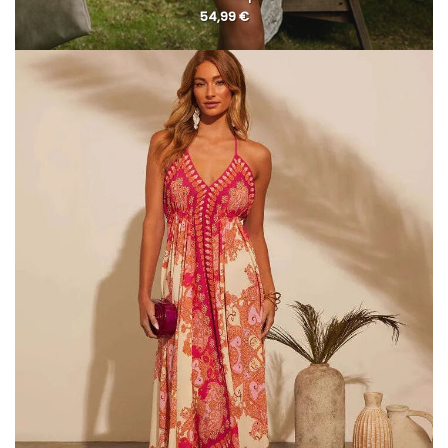
54,99
€