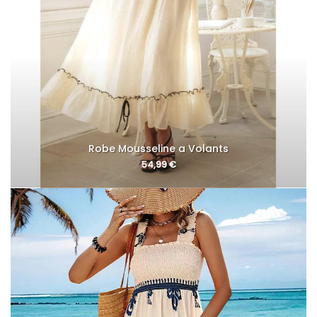
Robe Mousseline a Volants
54,99
€