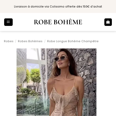
Passer
Livraison à domicile via Colissimo offerte dès 150€ d'achat
au
contenu
Robes
/
Robes Bohèmes
/
Robe Longue Bohème Champêtre