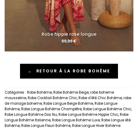
Robe hippie rose longue
69,99
€
←
RETOUR À LA ROBE BOHÈME
Catégories :
Robe Bohème
,
Robe Bohème Beige
,
robe boheme
mousseline
,
Robe Cocktail Bohème Chic
,
Robe d'été Chic Bohème
,
robe
de mariage boheme
,
Robe Longue Beige Bohème
,
Robe Longue
Bohème
,
Robe Longue Bohème Champêtre
,
Robe Longue Bohème Chic
,
Robe Longue Bohème Dos Nu
,
Robe Longue Bohème Hippie Chic
,
Robe
Longue Bohème Italienne
,
Robe Longue Bohème Luxe
,
Robe Longue été
Bohème
,
Robe Longue Fleuri Bohème
,
Robe Longue Hiver Bohème