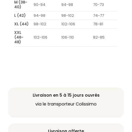
M (38-
90-94
94-98
70-73
40)
L (42)
94-98
98-102
74-77
XL (44)
98-102
102-106
78-81
XXL
(46-
102-106
106-110
82-85
48)
Livraison en 5 à 15 jours ouvrés
via le transporteur Colissimo
Livraison offerte