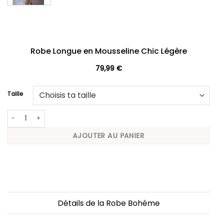
Robe Longue en Mousseline Chic Légère
79,99
€
Taille
quantité de Robe Longue en Mousseline Chic Légère
AJOUTER AU PANIER
Détails de la Robe Bohème