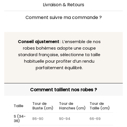
Livraison & Retours
Comment suivre ma commande ?
Conseil ajustement
: L’ensemble de nos
robes bohèmes adopte une coupe
standard française, sélectionne ta taille
habituelle pour profiter d’un rendu
parfaitement équilibré.
Comment taillent nos robes ?
Tour de
Tour de
Tour de
Taille
Buste (cm)
Hanches (cm)
Taille (cm)
S (34-
86-90
90-94
66-69
36)