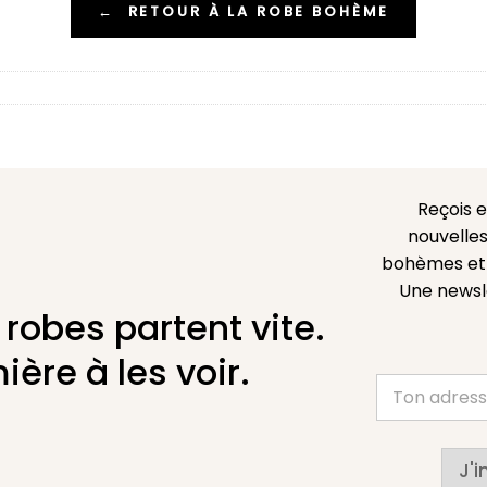
←
RETOUR À LA ROBE BOHÈME
Reçois 
nouvelles
bohèmes et l
Une newsl
 robes partent vite.
ière à les voir.
J'i