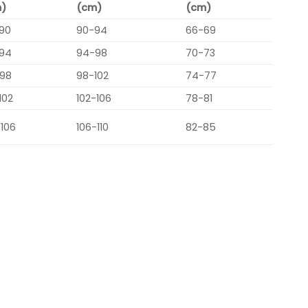
)
(cm)
(cm)
90
90-94
66-69
94
94-98
70-73
98
98-102
74-77
102
102-106
78-81
-106
106-110
82-85