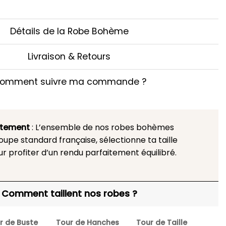
Détails de la Robe Bohème
Livraison & Retours
omment suivre ma commande ?
stement
: L’ensemble de nos robes bohèmes
upe standard française, sélectionne ta taille
ur profiter d’un rendu parfaitement équilibré.
Comment taillent nos robes ?
r de Buste
Tour de Hanches
Tour de Taille