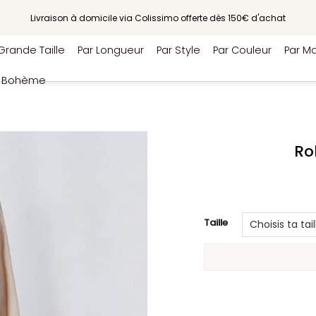
Livraison à domicile via Colissimo offerte dès 150€ d'achat
Grande Taille
Par Longueur
Par Style
Par Couleur
Par Ma
e Bohème
Ro
Taille