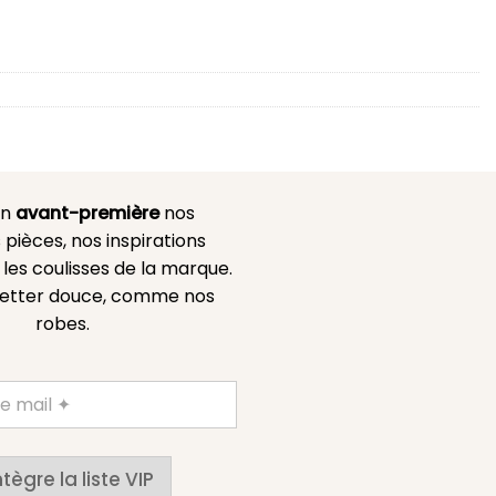
en
avant-première
nos
 pièces, nos inspirations
es coulisses de la marque.
etter douce, comme nos
robes.
ntègre la liste VIP