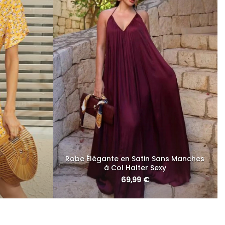
Robe Élégante en Satin Sans Manches
à Col Halter Sexy
69,99
€