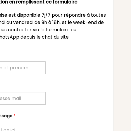
ion en remplissant ce formulaire
ise est disponible 7j/7 pour répondre à toutes
undi au vendredi de 9h à 18h, et le week-end de
ous contacter via le formulaire ou
atsApp depuis le chat du site.
essage
*