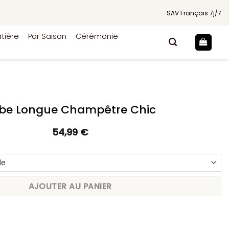
SAV Français 7j/7
tière
Par Saison
Cérémonie
be Longue Champêtre Chic
54,99
€
AJOUTER AU PANIER