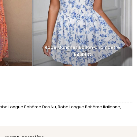
Robe Manches Ballon Champêtre
54,99
€
obe Longue Bohème Dos Nu
,
Robe Longue Bohème Italienne
,