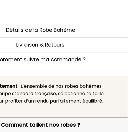
Détails de la Robe Bohème
Livraison & Retours
omment suivre ma commande ?
stement
: L’ensemble de nos robes bohèmes
upe standard française, sélectionne ta taille
ur profiter d’un rendu parfaitement équilibré.
Comment taillent nos robes ?