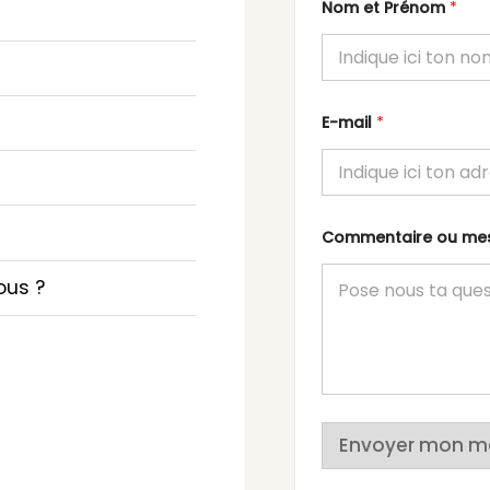
Nom et Prénom
*
E-mail
*
Commentaire ou m
ous ?
Envoyer mon m