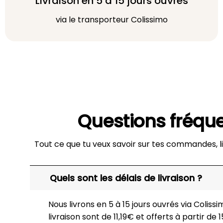
Livraison en 5 à 15 jours ouvrés
via le transporteur Colissimo
Questions fréqu
Tout ce que tu veux savoir sur tes commandes, li
Quels sont les délais de livraison ?
Nous livrons en 5 à 15 jours ouvrés via Colissim
livraison sont de 11,19€ et offerts à partir de