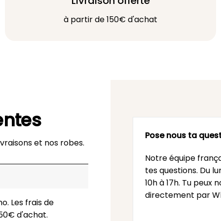
Livraison offerte
à partir de 150€ d'achat
entes
Pose nous ta quest
vraisons et nos robes.
Notre équipe frança
tes questions. Du l
10h à 17h. Tu peux n
directement par Wh
o. Les frais de
 150€ d'achat.