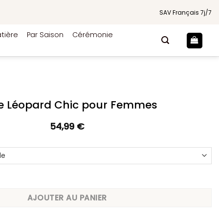
SAV Français 7j/7
tière
Par Saison
Cérémonie
e Léopard Chic pour Femmes
54,99
€
opard Chic pour Femmes
AJOUTER AU PANIER