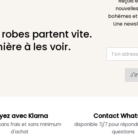
Reçois 
nouvelles
bohèmes et l
Une newsl
 robes partent vite.
ière à les voir.
J'i
yez avec Klarna
Contact What
 sans frais et sans minimum
disponible 7j/7 pour répond
d'achat
questions