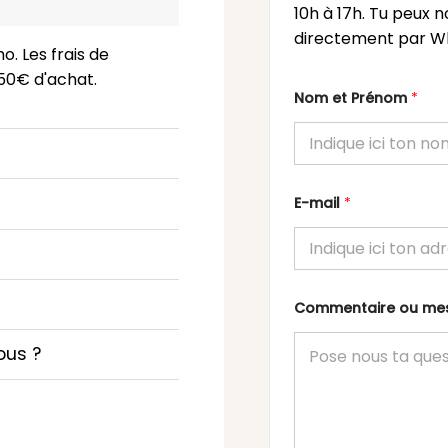
10h à 17h. Tu peux n
directement par Wh
o. Les frais de
 150€ d'achat.
Nom et Prénom
*
E-mail
*
Commentaire ou m
ous ?