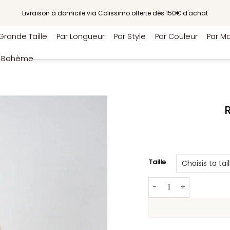
Livraison à domicile via Colissimo offerte dès 150€ d'achat
Grande Taille
Par Longueur
Par Style
Par Couleur
Par Ma
e Bohème
Taille
quantité de Robe Ja