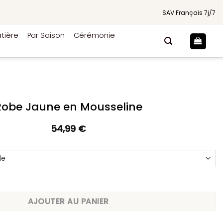
SAV Français 7j/7
tière
Par Saison
Cérémonie
Robe Jaune en Mousseline
54,99
€
une en Mousseline
AJOUTER AU PANIER