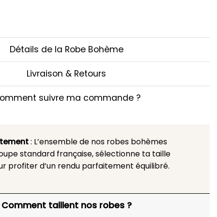
Détails de la Robe Bohème
Livraison & Retours
omment suivre ma commande ?
stement
: L’ensemble de nos robes bohèmes
upe standard française, sélectionne ta taille
ur profiter d’un rendu parfaitement équilibré.
Comment taillent nos robes ?