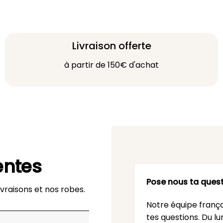
Livraison offerte
à partir de 150€ d'achat
entes
Pose nous ta quest
vraisons et nos robes.
Notre équipe frança
tes questions. Du l