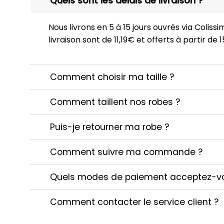
Quels sont les délais de livraison ?
Nous livrons en 5 à 15 jours ouvrés via Colissim
livraison sont de 11,19€ et offerts à partir de
Comment choisir ma taille ?
Comment taillent nos robes ?
Puis-je retourner ma robe ?
Comment suivre ma commande ?
Quels modes de paiement acceptez-v
Comment contacter le service client ?