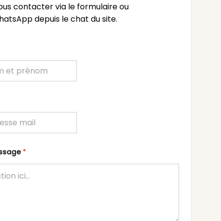
ous contacter via le formulaire ou
atsApp depuis le chat du site.
essage
*