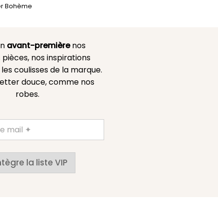
er Bohème
en
avant-première
nos
 pièces, nos inspirations
es coulisses de la marque.
etter douce, comme nos
robes.
ntègre la liste VIP