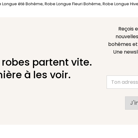
 Longue été Bohème
,
Robe Longue Fleuri Bohème
,
Robe Longue Hiv
Reçois 
nouvelles
bohèmes et l
Une newsl
 robes partent vite.
ière à les voir.
J'i