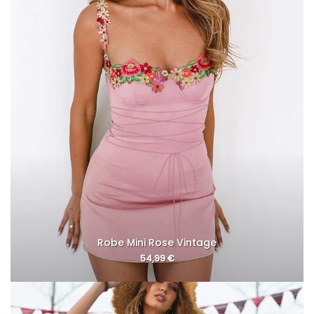
Robe Mini Rose Vintage
54,99
€