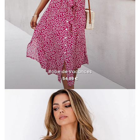
Robe de Vacances
54,99
€