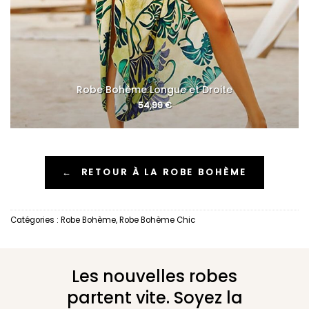
Robe Bohème Longue et Droite
54,99
€
←
RETOUR À LA ROBE BOHÈME
Catégories :
Robe Bohème
,
Robe Bohème Chic
Les nouvelles robes
partent vite. Soyez la