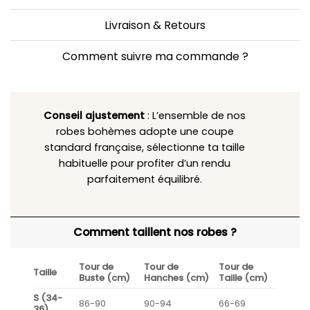
Livraison & Retours
Comment suivre ma commande ?
Conseil ajustement
: L’ensemble de nos
robes bohèmes adopte une coupe
standard française, sélectionne ta taille
habituelle pour profiter d’un rendu
parfaitement équilibré.
Comment taillent nos robes ?
Tour de
Tour de
Tour de
Taille
Buste (cm)
Hanches (cm)
Taille (cm)
S (34-
86-90
90-94
66-69
36)