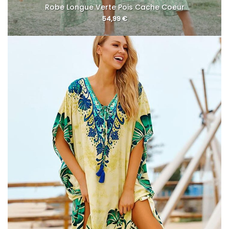
Robe Longue Verte Pois Cache Coeur
54,99
€