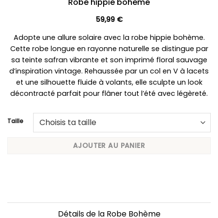
Robe hippie bohème
59,99
€
Adopte une allure solaire avec la robe hippie bohème.
Cette robe longue en rayonne naturelle se distingue par
sa teinte safran vibrante et son imprimé floral sauvage
d’inspiration vintage. Rehaussée par un col en V à lacets
et une silhouette fluide à volants, elle sculpte un look
décontracté parfait pour flâner tout l’été avec légèreté.
Taille
AJOUTER AU PANIER
Détails de la Robe Bohème