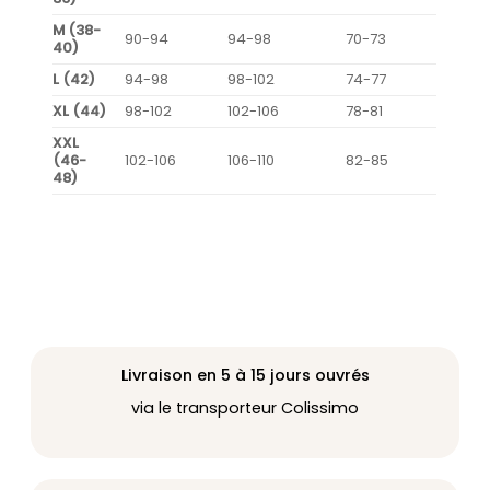
M (38-
90-94
94-98
70-73
40)
L (42)
94-98
98-102
74-77
XL (44)
98-102
102-106
78-81
XXL
(46-
102-106
106-110
82-85
48)
Livraison en 5 à 15 jours ouvrés
via le transporteur Colissimo