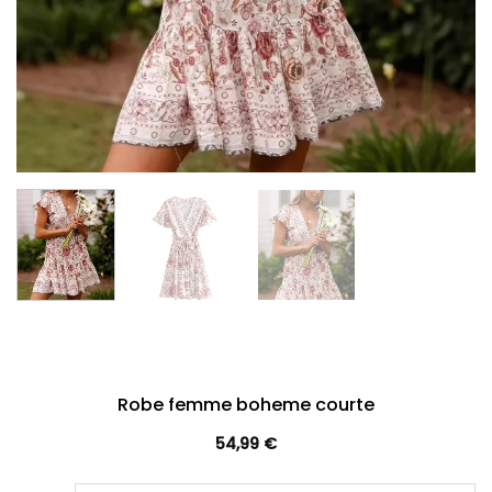
Robe femme boheme courte
54,99
€