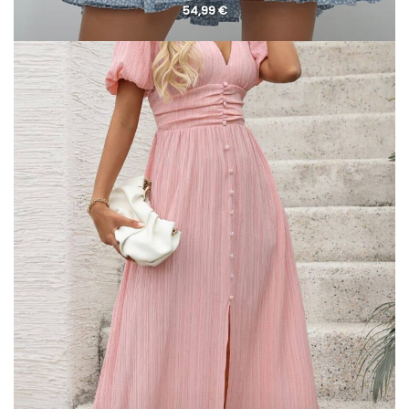
54,99
€