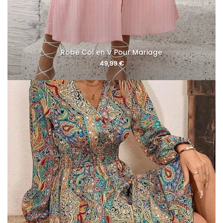
Robe Col en V Pour Mariage
49,99
€