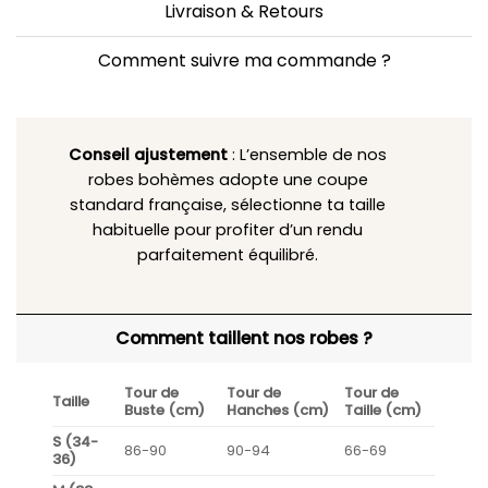
Livraison & Retours
Comment suivre ma commande ?
Conseil ajustement
: L’ensemble de nos
robes bohèmes adopte une coupe
standard française, sélectionne ta taille
habituelle pour profiter d’un rendu
parfaitement équilibré.
Comment taillent nos robes ?
Tour de
Tour de
Tour de
Taille
Buste (cm)
Hanches (cm)
Taille (cm)
S (34-
86-90
90-94
66-69
36)