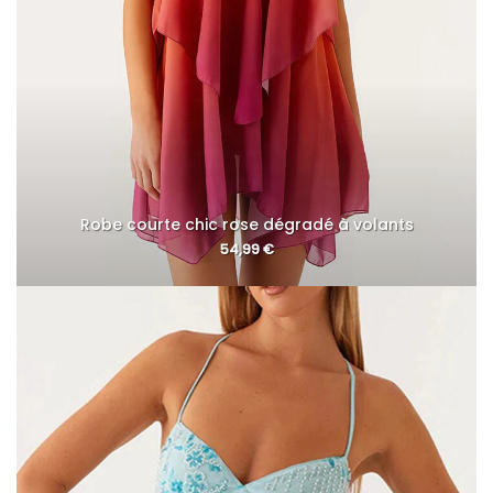
Robe courte chic rose dégradé à volants
54,99
€