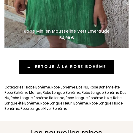
Robe Mini en Mousseline Vert Emeraude
54,99
€
←
RETOUR À LA ROBE BOHÈME
Catégories :
Robe Bohème
,
Robe Bohème Dos Nu
,
Robe Bohème été
,
Robe Bohème Marron
,
Robe Longue Bohème
,
Robe Longue Bohème Dos
Nu
,
Robe Longue Bohème Italienne
,
Robe Longue Bohème Luxe
,
Robe
Longue été Bohème
,
Robe Longue Fleuri Bohème
,
Robe Longue Fluide
Bohème
,
Robe Longue Hiver Bohème
Les nouvelles robes