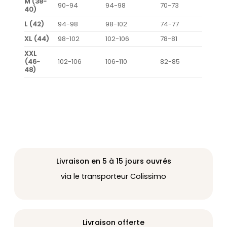
M (38-
90-94
94-98
70-73
40)
L (42)
94-98
98-102
74-77
XL (44)
98-102
102-106
78-81
XXL
(46-
102-106
106-110
82-85
48)
Livraison en 5 à 15 jours ouvrés
via le transporteur Colissimo
Livraison offerte