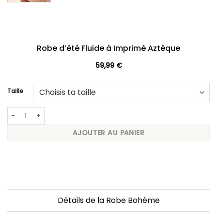
Robe d’été Fluide à Imprimé Aztèque
59,99
€
Taille
quantité de Robe d’été Fluide à Imprimé Aztèque
AJOUTER AU PANIER
Détails de la Robe Bohème