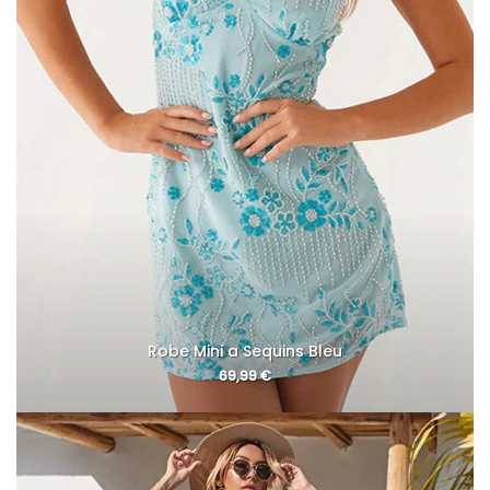
Robe Mini a Sequins Bleu
69,99
€