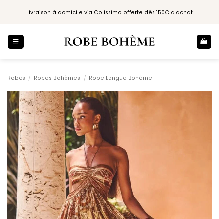
Passer
Livraison à domicile via Colissimo offerte dès 150€ d'achat
au
contenu
Robes
/
Robes Bohèmes
/
Robe Longue Bohème