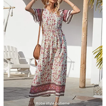
Robe style boheme