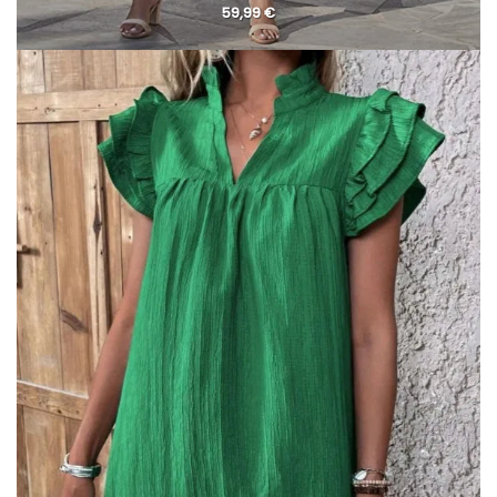
59,99
€