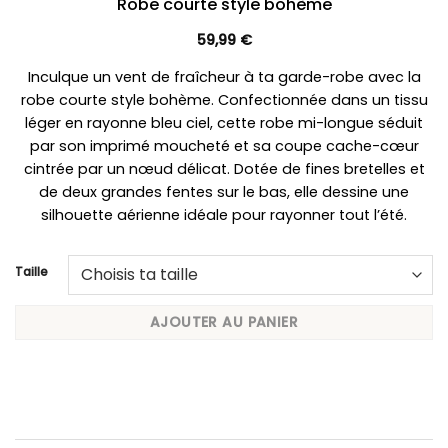
Robe courte style bohème
59,99
€
Inculque un vent de fraîcheur à ta garde-robe avec la
robe courte style bohème. Confectionnée dans un tissu
léger en rayonne bleu ciel, cette robe mi-longue séduit
par son imprimé moucheté et sa coupe cache-cœur
cintrée par un nœud délicat. Dotée de fines bretelles et
de deux grandes fentes sur le bas, elle dessine une
silhouette aérienne idéale pour rayonner tout l’été.
Taille
AJOUTER AU PANIER