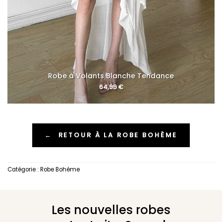
Robe à Volants Blanche Tendance
64,99
€
←
RETOUR À LA ROBE BOHÈME
Catégorie :
Robe Bohème
Les nouvelles robes