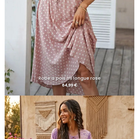
Robe a pois mi longue rose
64,99
€