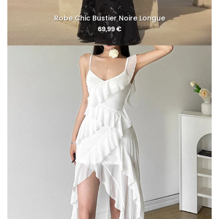
Robe Chic Bustier Noire Longue
69,99
€