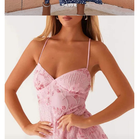
54,99
€