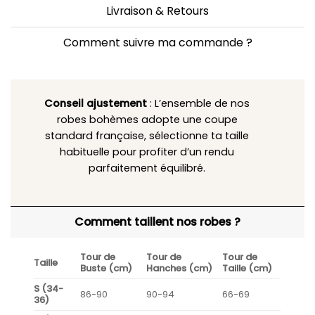
Livraison & Retours
Comment suivre ma commande ?
Conseil ajustement
: L’ensemble de nos
robes bohèmes adopte une coupe
standard française, sélectionne ta taille
habituelle pour profiter d’un rendu
parfaitement équilibré.
Comment taillent nos robes ?
Tour de
Tour de
Tour de
Taille
Buste (cm)
Hanches (cm)
Taille (cm)
S (34-
86-90
90-94
66-69
36)