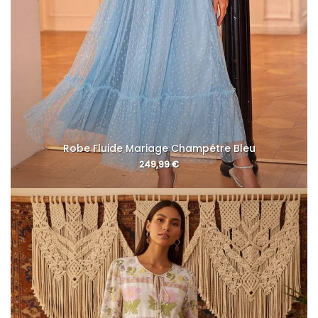
Robe Fluide Mariage Champêtre Bleu
249,99
€