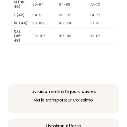
M (38-
90-94
94-98
70-73
40)
L (42)
94-98
98-102
74-77
XL (44)
98-102
102-106
78-81
XXL
(46-
102-106
106-110
82-85
48)
Livraison en 5 à 15 jours ouvrés
via le transporteur Colissimo
Livraison offerte