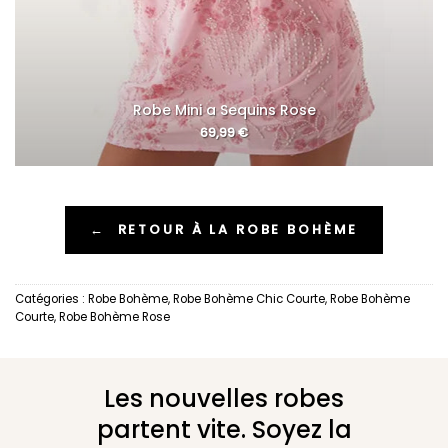
Robe Mini a Sequins Rose
69,99
€
←
RETOUR À LA ROBE BOHÈME
Catégories :
Robe Bohème
,
Robe Bohème Chic Courte
,
Robe Bohème
Courte
,
Robe Bohème Rose
Les nouvelles robes
partent vite. Soyez la