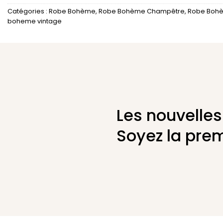
Catégories :
Robe Bohème
,
Robe Bohème Champêtre
,
Robe Bohè
boheme vintage
Les nouvelles
Soyez la prem