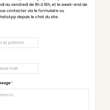
undi au vendredi de 9h à 18h, et le week-end de
ous contacter via le formulaire ou
atsApp depuis le chat du site.
essage
*