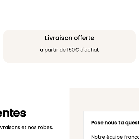
Livraison offerte
à partir de 150€ d'achat
entes
Pose nous ta quest
vraisons et nos robes.
Notre équipe frança