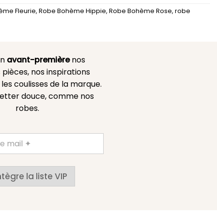
ème Fleurie
,
Robe Bohème Hippie
,
Robe Bohème Rose
,
robe
en
avant-première
nos
 pièces, nos inspirations
es coulisses de la marque.
etter douce, comme nos
robes.
ntègre la liste VIP