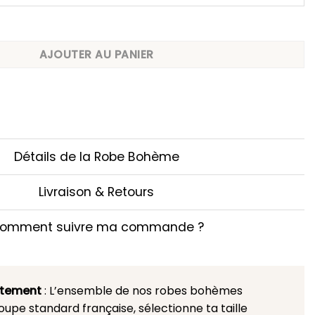
ton Vintage
AJOUTER AU PANIER
Détails de la Robe Bohème
Livraison & Retours
omment suivre ma commande ?
stement
: L’ensemble de nos robes bohèmes
upe standard française, sélectionne ta taille