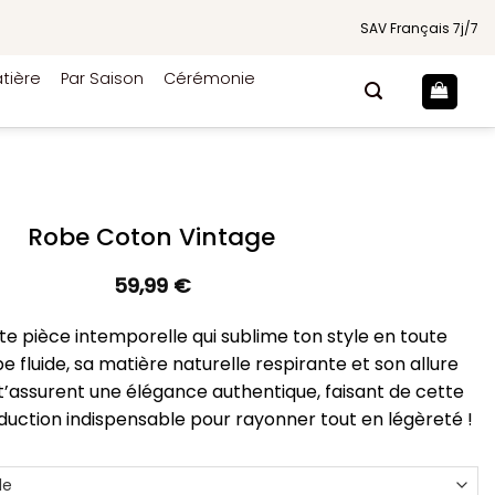
SAV Français 7j/7
tière
Par Saison
Cérémonie
Robe Coton Vintage
59,99
€
e pièce intemporelle qui sublime ton style en toute
pe fluide, sa matière naturelle respirante et son allure
’assurent une élégance authentique, faisant de cette
éduction indispensable pour rayonner tout en légèreté !