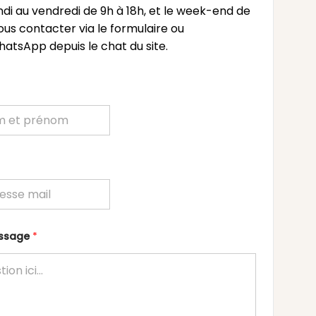
undi au vendredi de 9h à 18h, et le week-end de
ous contacter via le formulaire ou
atsApp depuis le chat du site.
essage
*