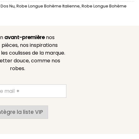
 Dos Nu
,
Robe Longue Bohème Italienne
,
Robe Longue Bohème
en
avant-première
nos
 pièces, nos inspirations
es coulisses de la marque.
etter douce, comme nos
robes.
ntègre la liste VIP