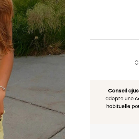
C
Conseil aju
adopte une co
habituelle po