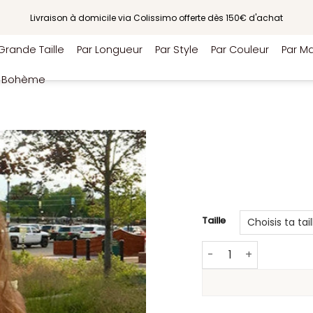
Livraison à domicile via Colissimo offerte dès 150€ d'achat
Grande Taille
Par Longueur
Par Style
Par Couleur
Par Ma
e Bohème
Taille
quantité de Robe Chi