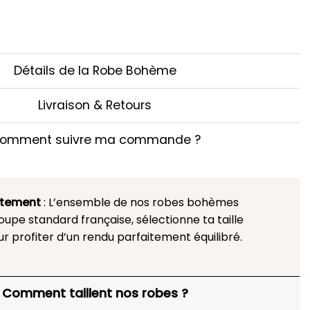
Détails de la Robe Bohème
Livraison & Retours
omment suivre ma commande ?
stement
: L’ensemble de nos robes bohèmes
upe standard française, sélectionne ta taille
ur profiter d’un rendu parfaitement équilibré.
Comment taillent nos robes ?