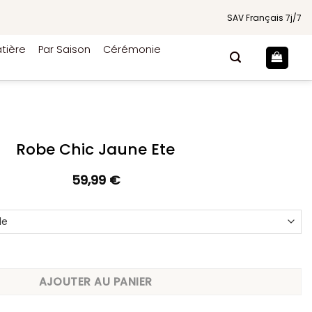
SAV Français 7j/7
tière
Par Saison
Cérémonie
Robe Chic Jaune Ete
59,99
€
c Jaune Ete
AJOUTER AU PANIER