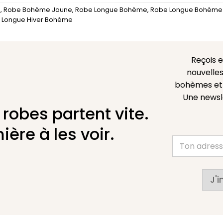
é
,
Robe Bohème Jaune
,
Robe Longue Bohème
,
Robe Longue Bohème
 Longue Hiver Bohème
Reçois 
nouvelles
bohèmes et l
Une newsl
 robes partent vite.
ière à les voir.
J'i