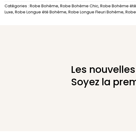
Catégories :
Robe Bohème
,
Robe Bohème Chic
,
Robe Bohème ét
Luxe
,
Robe Longue été Bohème
,
Robe Longue Fleuri Bohème
,
Robe
Les nouvelles
Soyez la prem