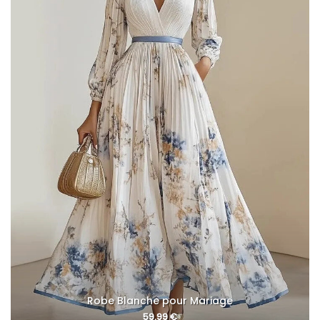
Robe Blanche pour Mariage
59,99
€