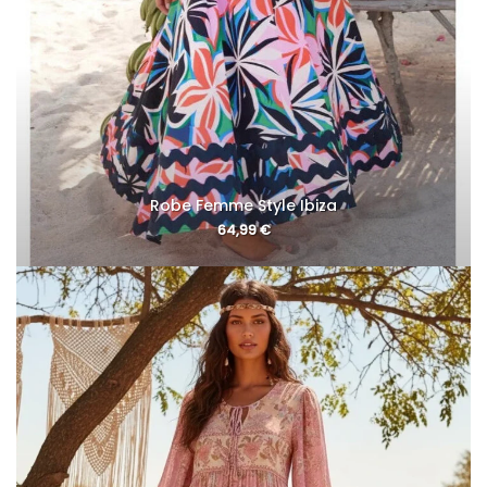
Robe Femme Style Ibiza
64,99
€