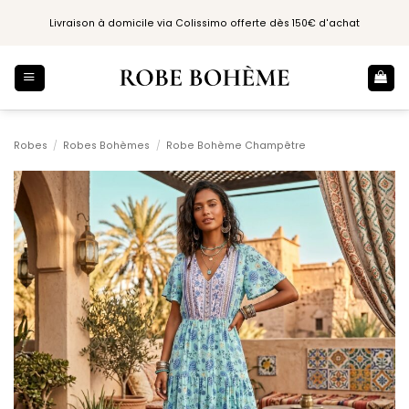
Passer
Livraison à domicile via Colissimo offerte dès 150€ d'achat
au
contenu
Robes
/
Robes Bohèmes
/
Robe Bohème Champêtre