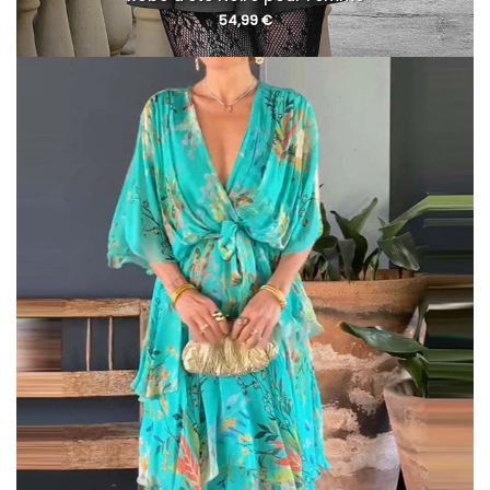
54,99
€