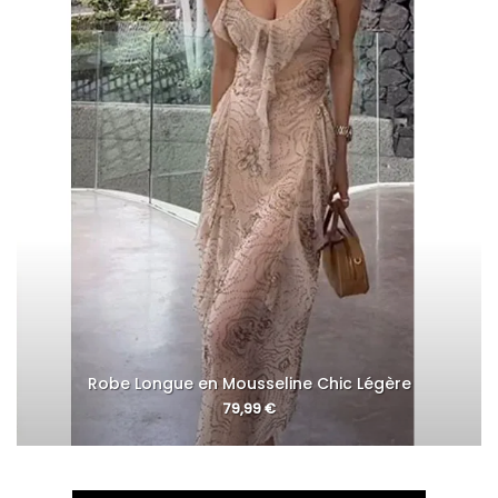
Robe Longue en Mousseline Chic Légère
79,99
€