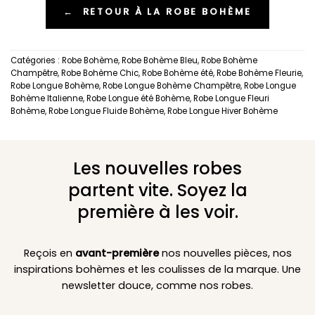
←
RETOUR À LA ROBE BOHÈME
Catégories :
Robe Bohème
,
Robe Bohème Bleu
,
Robe Bohème
Champêtre
,
Robe Bohème Chic
,
Robe Bohème été
,
Robe Bohème Fleurie
,
Robe Longue Bohème
,
Robe Longue Bohème Champêtre
,
Robe Longue
Bohème Italienne
,
Robe Longue été Bohème
,
Robe Longue Fleuri
Bohème
,
Robe Longue Fluide Bohème
,
Robe Longue Hiver Bohème
Les nouvelles robes
partent vite. Soyez la
première à les voir.
Reçois en
avant-première
nos nouvelles pièces, nos
inspirations bohèmes et les coulisses de la marque. Une
newsletter douce, comme nos robes.