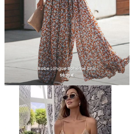
Robe Longue Bohème Chic
59,99
€