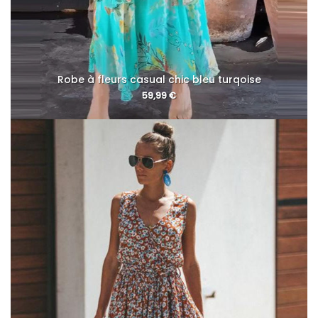
Robe à fleurs casual chic bleu turqoise
59,99
€