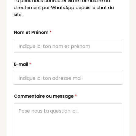
Tu peux nous contacter via le formulaire ou
directement par WhatsApp depuis le chat du
site.
Nom et Prénom
*
E-mail
*
Commentaire ou message
*