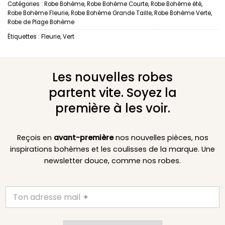
Catégories :
Robe Bohème
,
Robe Bohème Courte
,
Robe Bohème été
,
Robe Bohème Fleurie
,
Robe Bohème Grande Taille
,
Robe Bohème Verte
,
Robe de Plage Bohème
Étiquettes :
Fleurie
,
Vert
Les nouvelles robes
partent vite. Soyez la
première à les voir.
Reçois en
avant-première
nos nouvelles pièces, nos
inspirations bohèmes et les coulisses de la marque. Une
newsletter douce, comme nos robes.