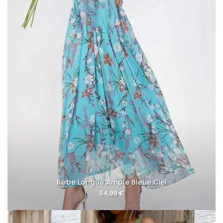
Robe Longue Ample Bleue Ciel
54,99
€