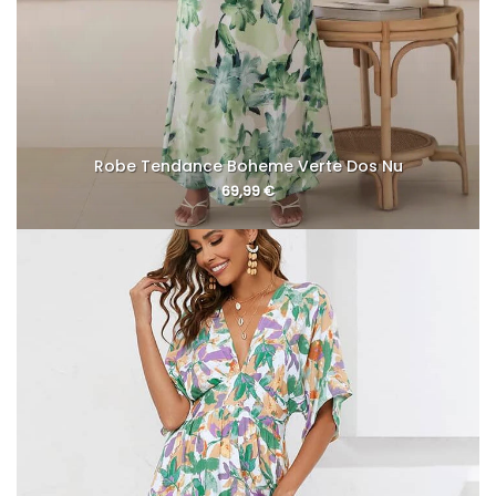
Robe Tendance Boheme Verte Dos Nu
69,99
€