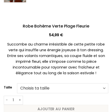
Robe Bohème Verte Plage Fleurie
54,99
€
Succombe au charme irrésistible de cette petite robe
verte qui insuffle une énergie joyeuse à ton dressing.
Entre ses volants romantiques, sa coupe fluide et son
imprimé fleuri, elle s’impose comme la pièce
incontournable pour rayonner avec fraîcheur et
élégance tout au long de la saison estivale !
Taille
quantité de Robe Bohème Verte Plage Fleurie
AJOUTER AU PANIER