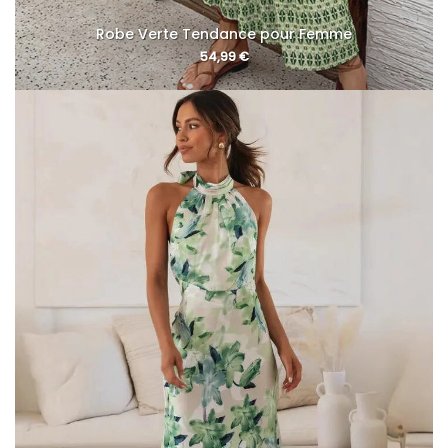
Robe Verte Tendance pour Femme
54,99
€