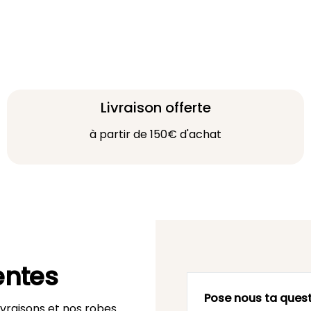
Livraison offerte
à partir de 150€ d'achat
entes
Pose nous ta quest
vraisons et nos robes.