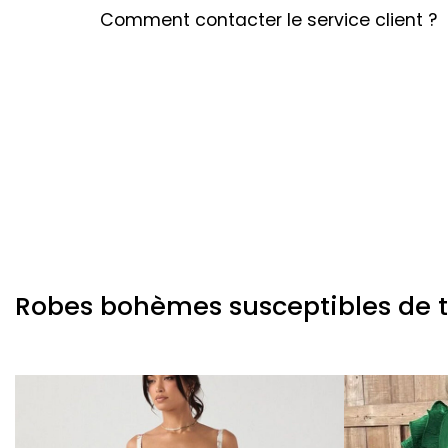
Comment contacter le service client ?
Robes bohèmes susceptibles de te 