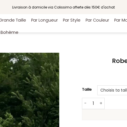
Livraison à domicile via Colissimo offerte dès 150€ d'achat
Grande Taille
Par Longueur
Par Style
Par Couleur
Par Ma
e Bohème
Robe
Taille
quantité de Robe Bo