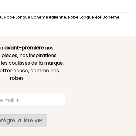
Nu
,
Robe Longue Bohème Italienne
,
Robe Longue été Bohème
,
en
avant-première
nos
 pièces, nos inspirations
es coulisses de la marque.
etter douce, comme nos
robes.
ntègre la liste VIP