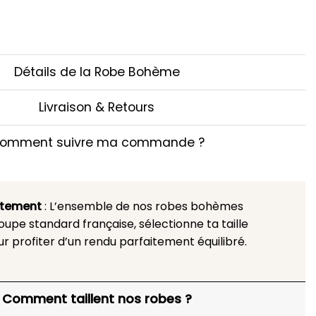
Détails de la Robe Bohème
Livraison & Retours
omment suivre ma commande ?
stement
: L’ensemble de nos robes bohèmes
upe standard française, sélectionne ta taille
ur profiter d’un rendu parfaitement équilibré.
Comment taillent nos robes ?