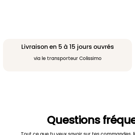
Livraison en 5 à 15 jours ouvrés
via le transporteur Colissimo
Questions fréqu
Tout ce que tu veux savoir sur tes commandes, li