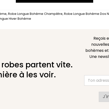
hème
,
Robe Longue Bohème Champêtre
,
Robe Longue Bohème Dos 
ngue Hiver Bohème
Reçois 
nouvelles
bohèmes et l
Une newsl
 robes partent vite.
ière à les voir.
J'i