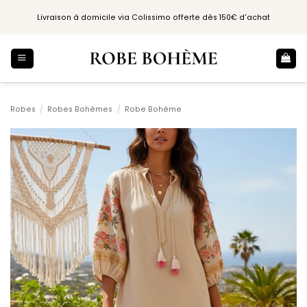
Passer
Livraison à domicile via Colissimo offerte dès 150€ d'achat
au
contenu
Robes
/
Robes Bohèmes
/
Robe Bohème