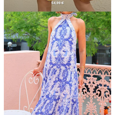
54,99
€