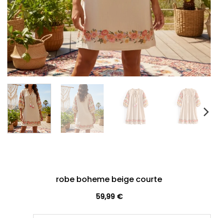
robe boheme beige courte
59,99
€