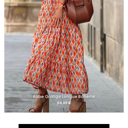
Robe Orange Longue Boheme
64,99
€