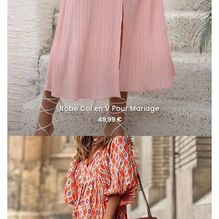
Robe Col en V Pour Mariage
49,99
€