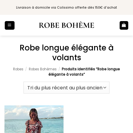
Passer
Livraison à domicile via Colissimo offerte dès 150€ d'achat
au
contenu
Robe longue élégante à
volants
Robes
/
Robes Bohèmes
/
Produits identifiés “Robe longue
élégante à volants”