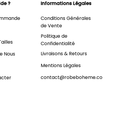
ide ?
Informations Légales
Commande
Conditions Générales
de Vente
Politique de
ailles
Confidentialité
Livraisons & Retours
e Nous
Mentions Légales
contact@robeboheme.co
acter