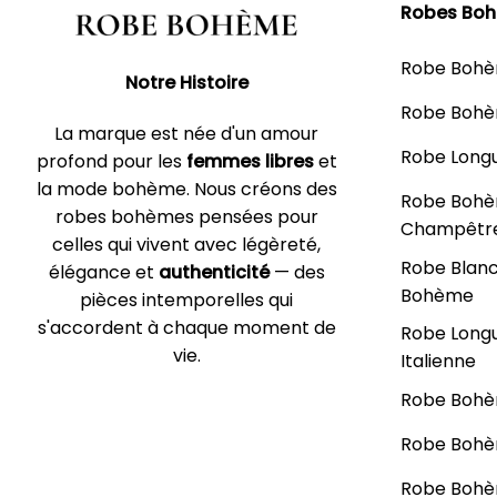
Robes Bo
Robe Boh
Notre Histoire
Robe Bohè
La marque est née d'un amour
Robe Long
profond pour les
femmes libres
et
la mode bohème. Nous créons des
Robe Boh
robes bohèmes pensées pour
Champêtr
celles qui vivent avec légèreté,
Robe Blan
élégance et
authenticité
— des
Bohème
pièces intemporelles qui
s'accordent à chaque moment de
Robe Long
vie.
Italienne
Robe Bohè
Robe Bohè
Robe Boh