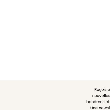
Reçois 
nouvelles
bohèmes et l
Une newsl