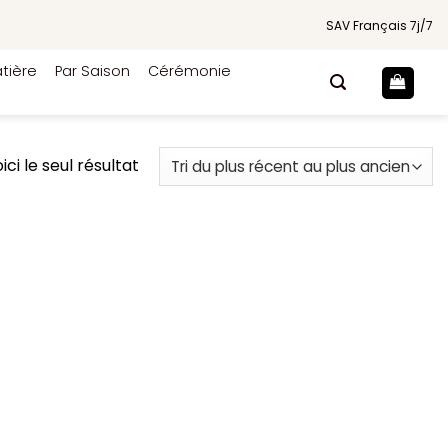
SAV Français 7j/7
tière
Par Saison
Cérémonie
ici le seul résultat