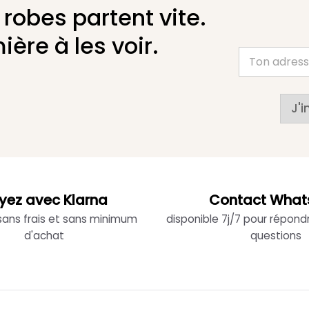
 robes partent vite.
ière à les voir.
J'i
yez avec Klarna
Contact What
 sans frais et sans minimum
disponible 7j/7 pour répond
d'achat
questions