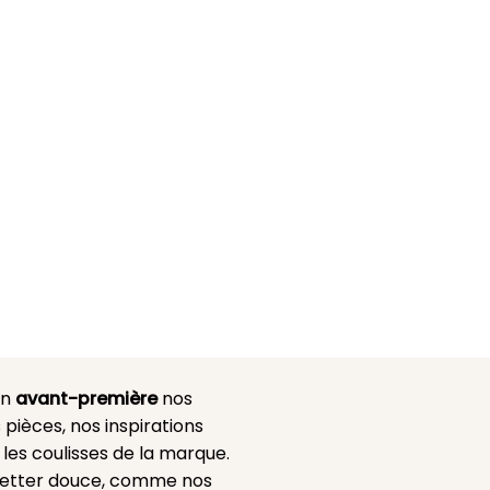
en
avant-première
nos
 pièces, nos inspirations
es coulisses de la marque.
etter douce, comme nos