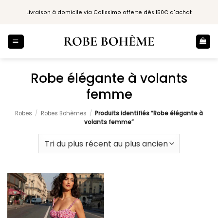
Passer
Livraison à domicile via Colissimo offerte dès 150€ d'achat
au
contenu
Robe élégante à volants
femme
Robes
/
Robes Bohèmes
/
Produits identifiés “Robe élégante à
volants femme”