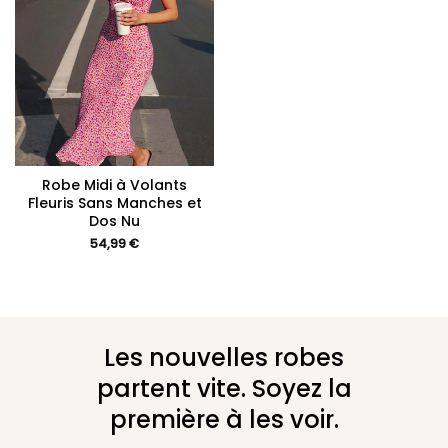
Robe Midi à Volants
Fleuris Sans Manches et
Dos Nu
54,99
€
Les nouvelles robes
partent vite. Soyez la
première à les voir.