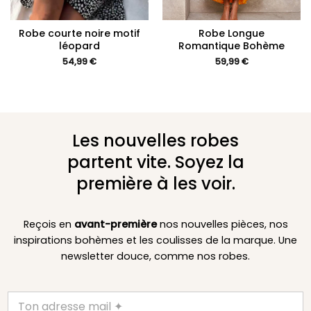
Robe courte noire motif
Robe Longue
léopard
Romantique Bohème
54,99
€
59,99
€
Les nouvelles robes
partent vite. Soyez la
première à les voir.
Reçois en
avant-première
nos nouvelles pièces, nos
inspirations bohèmes et les coulisses de la marque. Une
newsletter douce, comme nos robes.