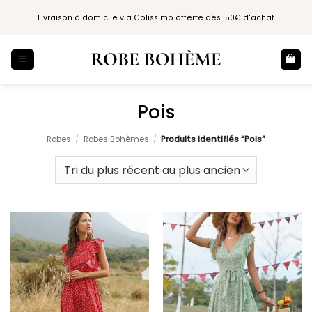
Passer
Livraison à domicile via Colissimo offerte dès 150€ d'achat
au
contenu
Pois
Robes
/
Robes Bohèmes
/
Produits identifiés “Pois”