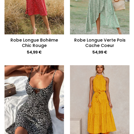
Robe Longue Bohème
Robe Longue Verte Pois
Chic Rouge
Cache Coeur
54,99
€
54,99
€