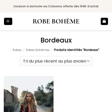
Passer
Livraison à domicile via Colissimo offerte dès 150€ d'achat
au
contenu
Bordeaux
Robes
/
Robes Bohèmes
/
Produits identifiés “Bordeaux”